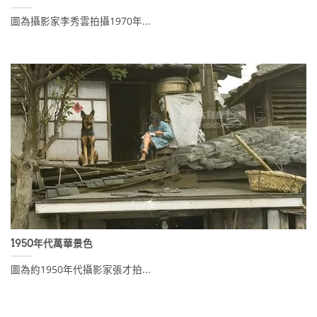
圖為攝影家李秀雲拍攝1970年...
1950年代萬華景色
圖為約1950年代攝影家張才拍...