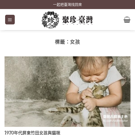
Skip
一起把臺灣找回來
to
content
標籤：
女孩
1970年代屏東竹田女孩與貓咪