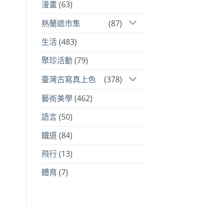
漫畫
(63)
熱蘭遮市集
(87)
生活
(483)
聚珍活動
(79)
臺灣古寫真上色
(378)
藝術美學
(462)
語言
(50)
鐵道
(84)
飛行
(13)
體育
(7)