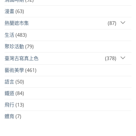
漫畫
(63)
熱蘭遮市集
(87)
生活
(483)
聚珍活動
(79)
臺灣古寫真上色
(378)
藝術美學
(461)
語言
(50)
鐵道
(84)
飛行
(13)
體育
(7)