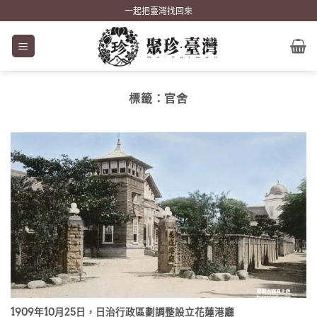
Skip
一起把臺灣找回來
to
content
標籤：
官舍
1909年10月25日，日治行政區劃調整設立花蓮港廳