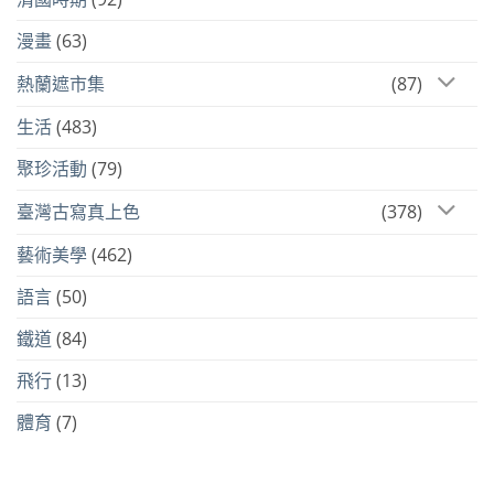
漫畫
(63)
熱蘭遮市集
(87)
生活
(483)
聚珍活動
(79)
臺灣古寫真上色
(378)
藝術美學
(462)
語言
(50)
鐵道
(84)
飛行
(13)
體育
(7)