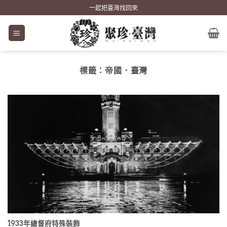
Skip
一起把臺灣找回來
to
content
標籤：
帝國．臺灣
1933年總督府特殊裝飾