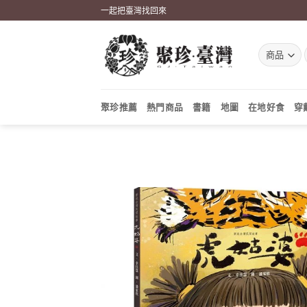
Skip
一起把臺灣找回來
to
content
聚珍推薦
熱門商品
書籍
地圖
在地好食
穿