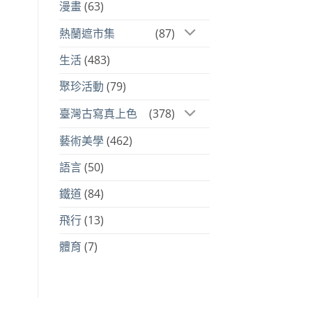
漫畫
(63)
熱蘭遮市集
(87)
生活
(483)
聚珍活動
(79)
臺灣古寫真上色
(378)
藝術美學
(462)
語言
(50)
鐵道
(84)
飛行
(13)
體育
(7)