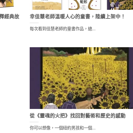
釋經典故
幸佳慧老師溫暖人心的童書，陸續上架中！
每次看到佳慧老師的童書作品，總...
從《靈魂的火把》找回對藝術和歷史的感動
你可以想像，一個紐約男孩和一個...