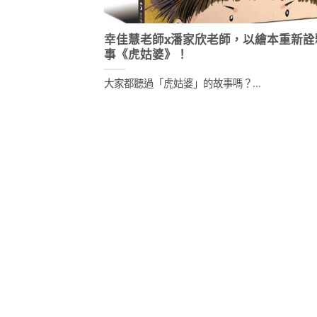
幸佳慧老師x潘家欣老師，以繪本重新詮
事《虎姑婆》！
大家都聽過「虎姑婆」的故事嗎？...