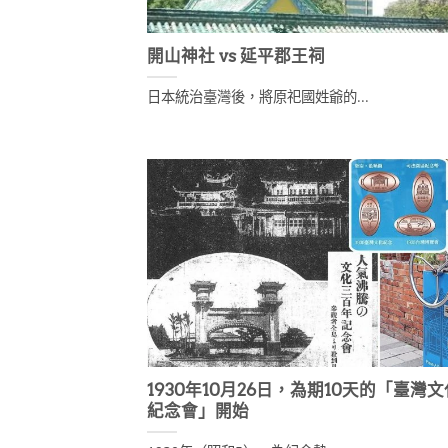
開山神社 vs 延平郡王祠
日本統治臺灣後，將原祀國姓爺的...
1930年10月26日，為期10天的「臺灣
紀念會」開始