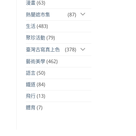
漫畫
(63)
熱蘭遮市集
(87)
生活
(483)
聚珍活動
(79)
臺灣古寫真上色
(378)
藝術美學
(462)
語言
(50)
鐵道
(84)
飛行
(13)
體育
(7)