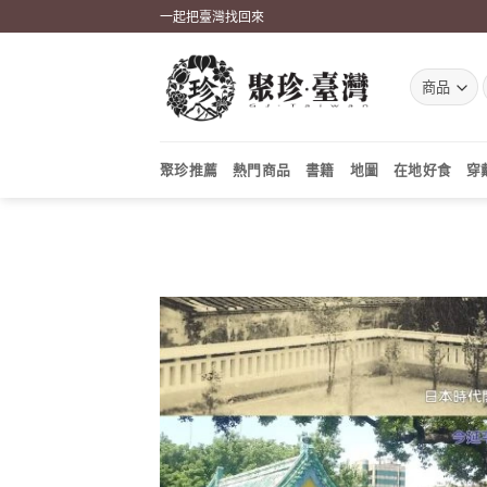
Skip
一起把臺灣找回來
to
content
聚珍推薦
熱門商品
書籍
地圖
在地好食
穿