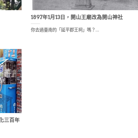
1897年1月13日，開山王廟改為開山神社
你去過臺南的「延平郡王祠」嗎？...
文化三百年