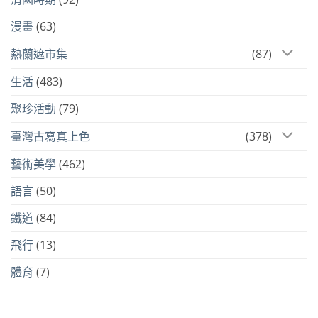
漫畫
(63)
熱蘭遮市集
(87)
生活
(483)
聚珍活動
(79)
臺灣古寫真上色
(378)
藝術美學
(462)
語言
(50)
鐵道
(84)
飛行
(13)
體育
(7)