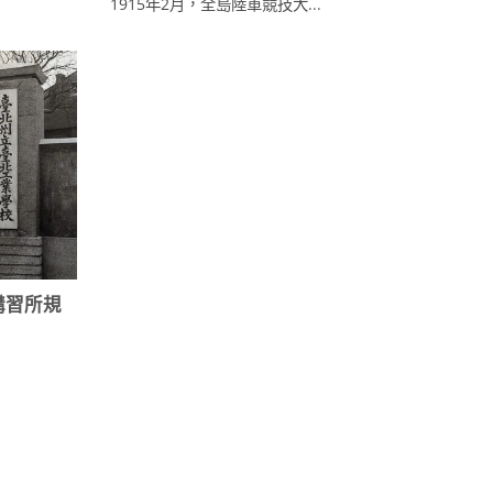
1915年2月，全島陸軍競技大...
業講習所規