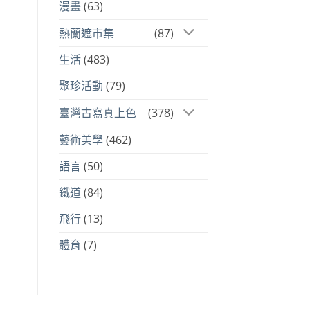
漫畫
(63)
熱蘭遮市集
(87)
生活
(483)
聚珍活動
(79)
臺灣古寫真上色
(378)
藝術美學
(462)
語言
(50)
鐵道
(84)
飛行
(13)
體育
(7)