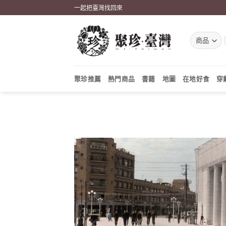
Skip
一起把臺灣找回來
to
content
聚珍推薦
熱門商品
書籍
地圖
在地好食
穿