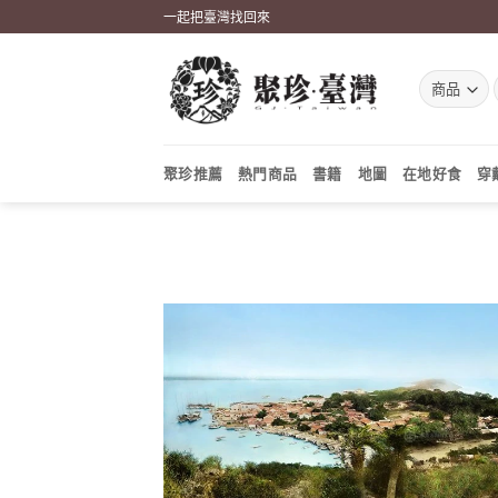
Skip
一起把臺灣找回來
to
content
聚珍推薦
熱門商品
書籍
地圖
在地好食
穿