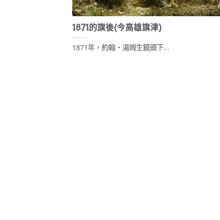
1871的旗後(今高雄旗津)
1871年，約翰・湯姆生鏡頭下...