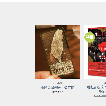
特價
加到
關注
商品
文化小物
唯紅花綻放
臺灣金屬書籤 – 海棠花
認同
NT$
130
NT$
500