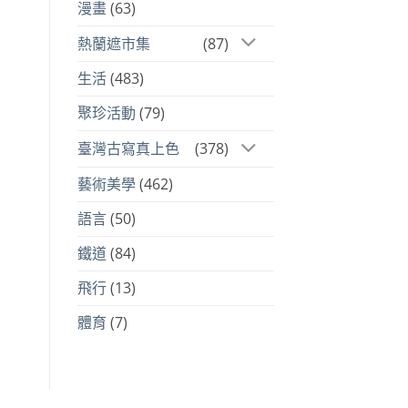
漫畫
(63)
熱蘭遮市集
(87)
生活
(483)
聚珍活動
(79)
臺灣古寫真上色
(378)
藝術美學
(462)
語言
(50)
鐵道
(84)
飛行
(13)
體育
(7)