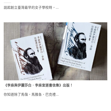
說起創立臺灣最早的女子學校時，...
《李庥與伊麗莎白．李庥宣道書信集》出版！
你知道除了馬偕、馬雅各、巴克禮...