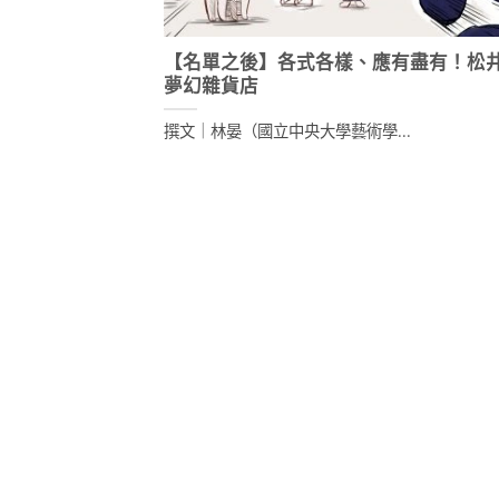
【名單之後】各式各樣、應有盡有！松
夢幻雜貨店
撰文｜林晏（國立中央大學藝術學...