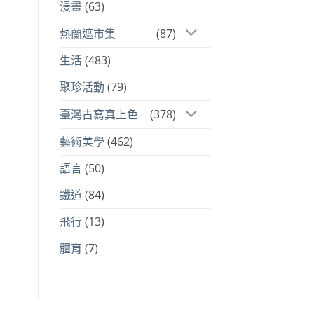
漫畫
(63)
熱蘭遮市集
(87)
生活
(483)
聚珍活動
(79)
臺灣古寫真上色
(378)
藝術美學
(462)
語言
(50)
鐵道
(84)
飛行
(13)
體育
(7)