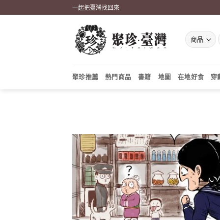
Skip
一起把臺灣找回來
to
content
聚珍推薦
熱門商品
書籍
地圖
在地好食
穿