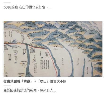
文/周婉窈 崩山的檨仔真好食。...
從古地圖看「枋寮」、「枋山」位置大不同
最近因疫情熱議的新聞，原來有人...