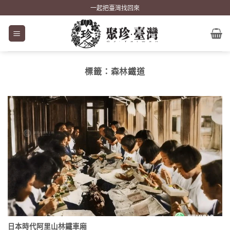
Skip
一起把臺灣找回來
to
content
標籤：
森林鐵道
日本時代阿里山林鐵車廂