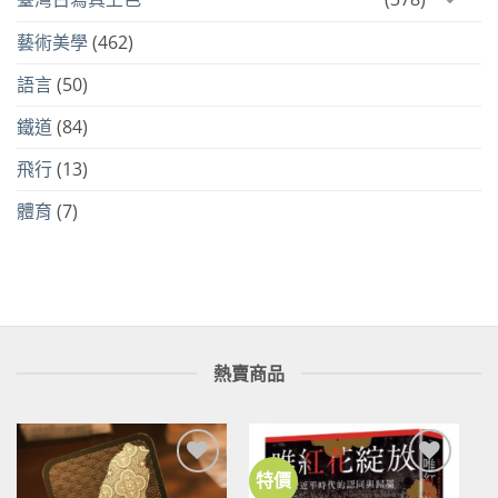
藝術美學
(462)
語言
(50)
鐵道
(84)
飛行
(13)
體育
(7)
熱賣商品
特價
加到
加到