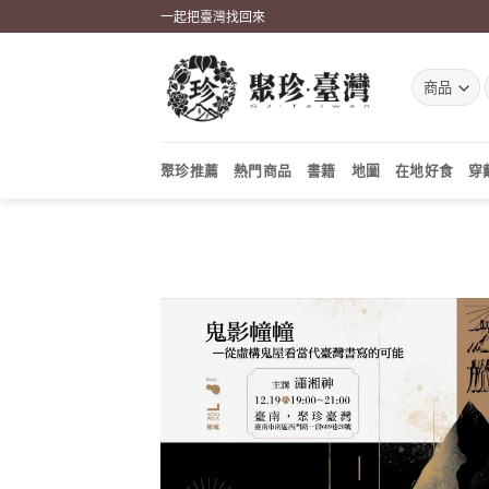
Skip
一起把臺灣找回來
to
content
聚珍推薦
熱門商品
書籍
地圖
在地好食
穿