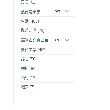
漫畫
(63)
熱蘭遮市集
(87)
生活
(483)
聚珍活動
(79)
臺灣古寫真上色
(378)
藝術美學
(462)
語言
(50)
鐵道
(84)
飛行
(13)
體育
(7)