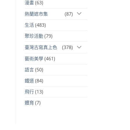
漫畫
(63)
熱蘭遮市集
(87)
生活
(483)
聚珍活動
(79)
臺灣古寫真上色
(378)
藝術美學
(461)
語言
(50)
鐵道
(84)
飛行
(13)
體育
(7)