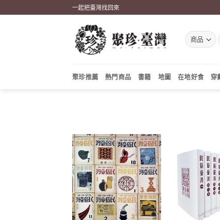
Skip
一起把臺灣找回來
to
content
聚珍推薦
熱門商品
書籍
地圖
在地好食
穿