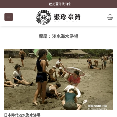
Skip
一起把臺灣找回來
to
content
標籤：
淡水海水浴場
日本時代淡水海水浴場