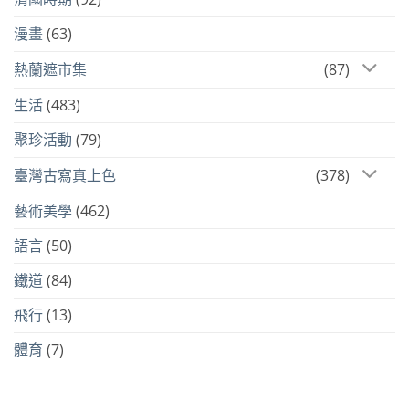
漫畫
(63)
熱蘭遮市集
(87)
生活
(483)
聚珍活動
(79)
臺灣古寫真上色
(378)
藝術美學
(462)
語言
(50)
鐵道
(84)
飛行
(13)
體育
(7)