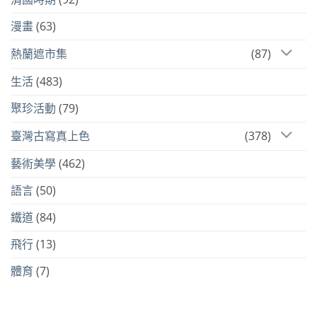
漫畫
(63)
熱蘭遮市集
(87)
生活
(483)
聚珍活動
(79)
臺灣古寫真上色
(378)
藝術美學
(462)
語言
(50)
鐵道
(84)
飛行
(13)
體育
(7)