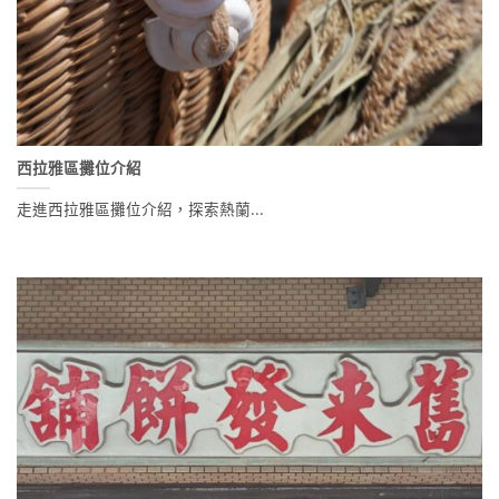
西拉雅區攤位介紹
走進西拉雅區攤位介紹，探索熱蘭...