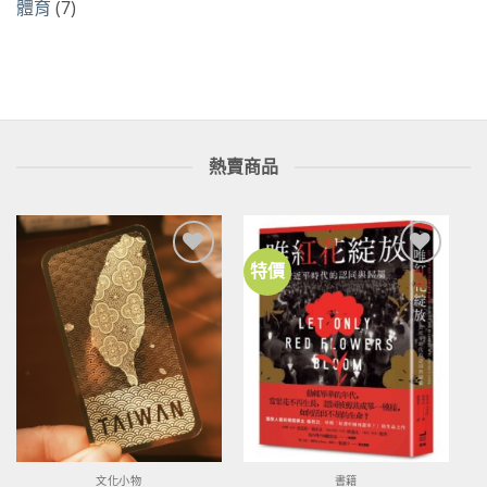
體育
(7)
熱賣商品
特價
加到
加到
關注
關注
商品
商品
文化小物
書籍