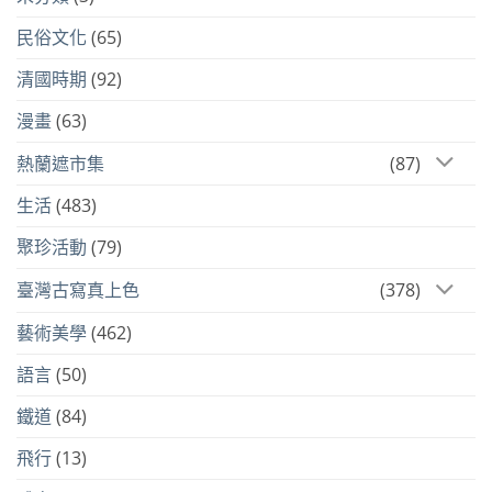
民俗文化
(65)
清國時期
(92)
漫畫
(63)
熱蘭遮市集
(87)
生活
(483)
聚珍活動
(79)
臺灣古寫真上色
(378)
藝術美學
(462)
語言
(50)
鐵道
(84)
飛行
(13)