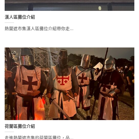
漢人區攤位介紹
熱蘭遮市集漢人區攤位介紹帶你走...
荷蘭區攤位介紹
走進熱蘭遮市集的荷蘭區攤位，品...