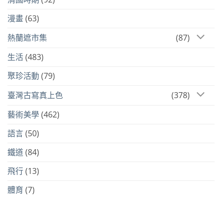
漫畫
(63)
熱蘭遮市集
(87)
生活
(483)
聚珍活動
(79)
臺灣古寫真上色
(378)
藝術美學
(462)
語言
(50)
鐵道
(84)
飛行
(13)
體育
(7)