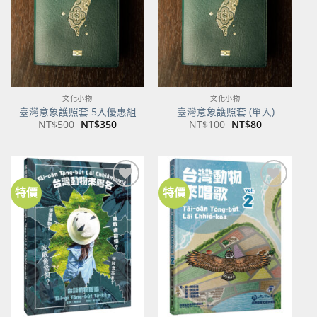
文化小物
文化小物
臺灣意象護照套 5入優惠組
臺灣意象護照套 (單入)
原
目
原
目
NT$
500
NT$
350
NT$
100
NT$
80
始
前
始
前
價
價
價
價
格：
格：
格：
格：
NT$500。
NT$350。
NT$100。
NT$80。
特價
特價
加到
加到
關注
關注
商品
商品