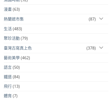
漫畫
(63)
熱蘭遮市集
(87)
生活
(483)
聚珍活動
(79)
臺灣古寫真上色
(378)
藝術美學
(462)
語言
(50)
鐵道
(84)
飛行
(13)
體育
(7)