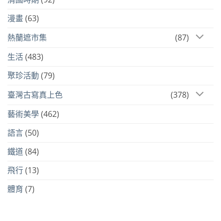
漫畫
(63)
熱蘭遮市集
(87)
生活
(483)
聚珍活動
(79)
臺灣古寫真上色
(378)
藝術美學
(462)
語言
(50)
鐵道
(84)
飛行
(13)
體育
(7)