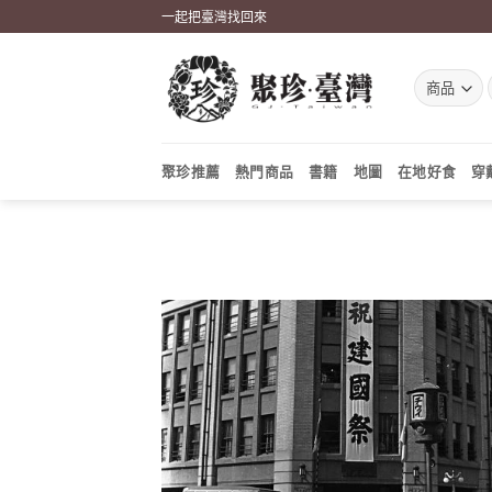
Skip
一起把臺灣找回來
to
content
聚珍推薦
熱門商品
書籍
地圖
在地好食
穿