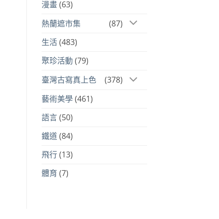
漫畫
(63)
熱蘭遮市集
(87)
生活
(483)
聚珍活動
(79)
臺灣古寫真上色
(378)
藝術美學
(461)
語言
(50)
鐵道
(84)
飛行
(13)
體育
(7)