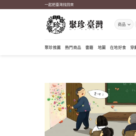
Skip
一起把臺灣找回來
to
content
聚珍推薦
熱門商品
書籍
地圖
在地好食
穿