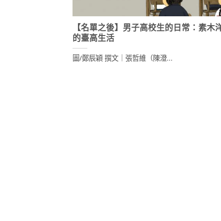
【名單之後】男子高校生的日常：素木
的臺高生活
圖/鄭辰穎 撰文｜張哲維（陳澄...