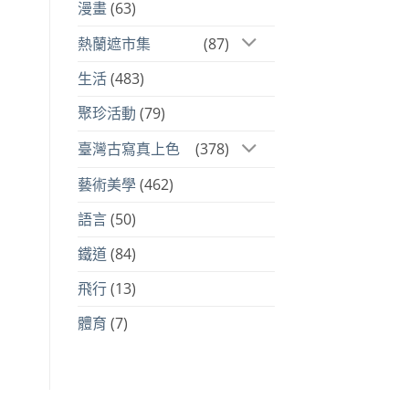
漫畫
(63)
熱蘭遮市集
(87)
生活
(483)
聚珍活動
(79)
臺灣古寫真上色
(378)
藝術美學
(462)
語言
(50)
鐵道
(84)
飛行
(13)
體育
(7)