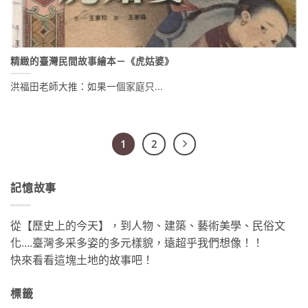
精緻的臺灣民間故事繪本－《虎姑婆》
洪福田老師大推：如果一個家庭只...
1
2
記憶故事
從【歷史上的今天】，到人物、建築、藝術美學、民俗文
化….臺灣多采多姿的多元樣貌，遠超乎我們想像！！
快來看看這塊土地的故事吧！
標籤