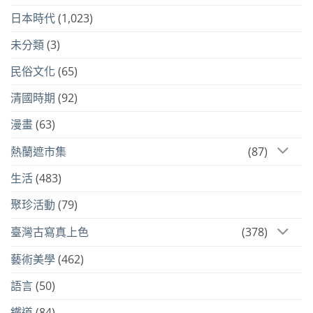
日本時代
(1,023)
未分類
(3)
民俗文化
(65)
清國時期
(92)
漫畫
(63)
熱蘭遮市集
(87)
生活
(483)
聚珍活動
(79)
臺灣古寫真上色
(378)
藝術美學
(462)
語言
(50)
鐵道
(84)