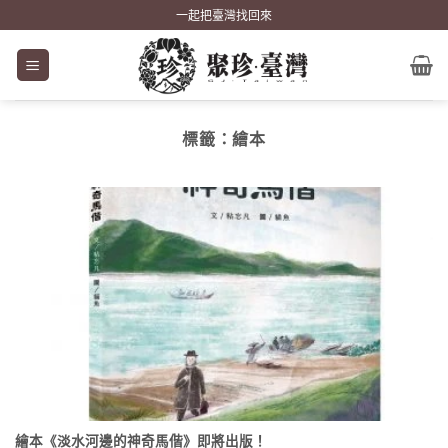
Skip
一起把臺灣找回來
to
content
標籤：
繪本
繪本《淡水河邊的神奇馬偕》即將出版！