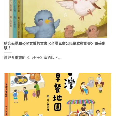
結合母語和公民意識的童書《台語兒童公民繪本微動畫》重磅出
版！
繼經典重譯的《小王子》臺語版、...