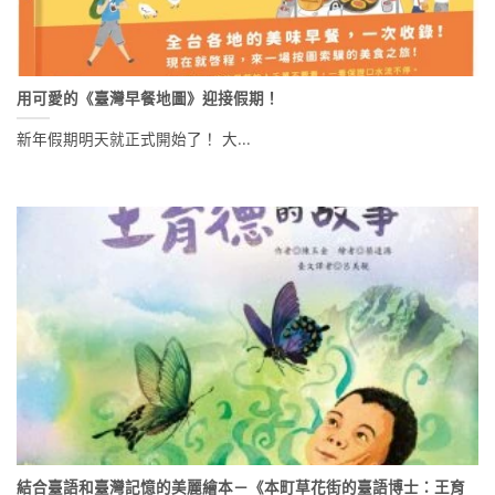
用可愛的《臺灣早餐地圖》迎接假期！
新年假期明天就正式開始了！ 大...
結合臺語和臺灣記憶的美麗繪本－《本町草花街的臺語博士：王育