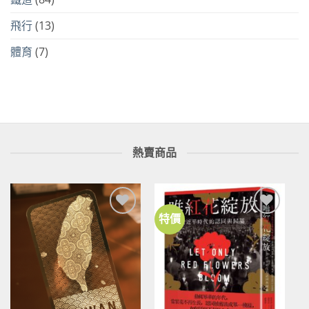
飛行
(13)
體育
(7)
熱賣商品
特價
加到
加到
關注
關注
商品
商品