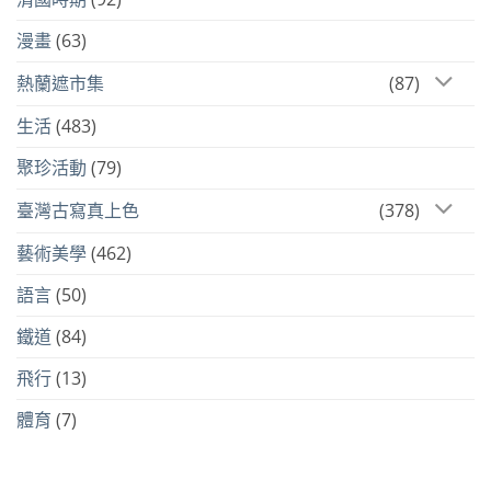
漫畫
(63)
熱蘭遮市集
(87)
生活
(483)
聚珍活動
(79)
臺灣古寫真上色
(378)
藝術美學
(462)
語言
(50)
鐵道
(84)
飛行
(13)
體育
(7)