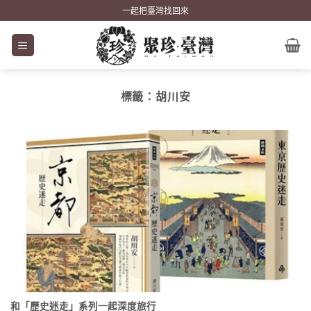
Skip
一起把臺灣找回來
to
content
標籤：
胡川安
和「歷史迷走」系列一起深度旅行