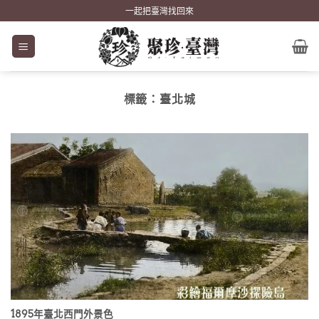
Skip
一起把臺灣找回來
to
content
標籤：
臺北城
1895年臺北西門外景色