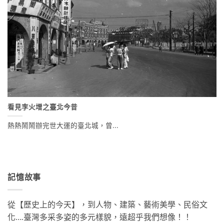
看見李火增之臺北今昔
熱熱鬧鬧辦完世大運的臺北城，曾...
記憶故事
從【歷史上的今天】，到人物、建築、藝術美學、民俗文
化….臺灣多采多姿的多元樣貌，遠超乎我們想像！！