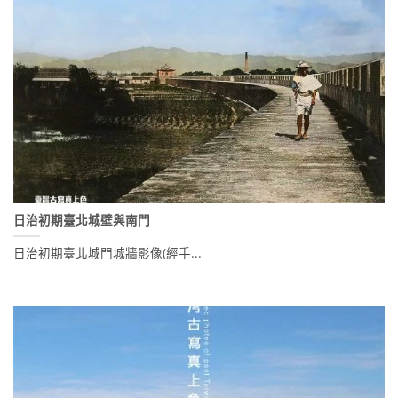
日治初期臺北城壁與南門
日治初期臺北城門城牆影像(經手...