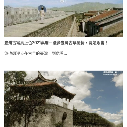
臺灣古寫真上色2021桌曆－漫步臺灣古早風情，開始販售！
你也想漫步在古早的臺灣，到處看...