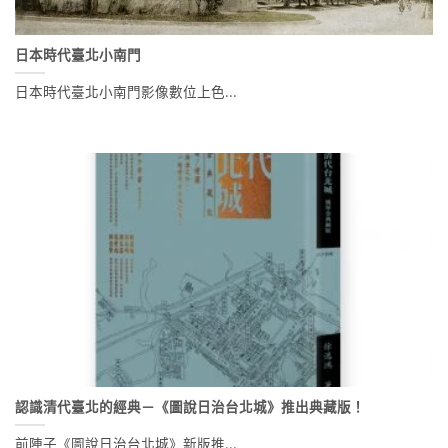
日本時代臺北小南門
日本時代臺北小南門影像數位上色...
認識清代臺北的經典－《圖說日治台北城》推出典藏版！
前陣子《圖說日治台北城》新版推...