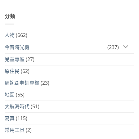
分類
人物
(662)
今昔時光機
(237)
兒童專區
(27)
原住民
(62)
周婉窈老師專欄
(23)
地圖
(55)
大航海時代
(51)
寫真
(115)
常用工具
(2)