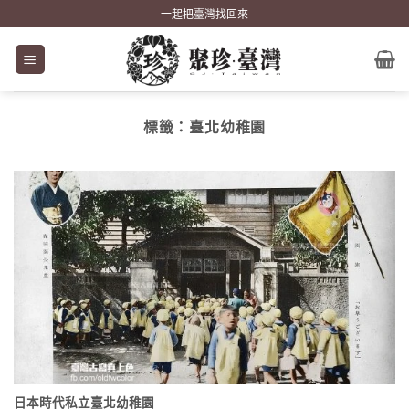
Skip
一起把臺灣找回來
to
content
標籤：
臺北幼稚園
日本時代私立臺北幼稚園