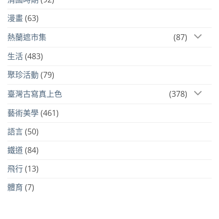
漫畫
(63)
熱蘭遮市集
(87)
生活
(483)
聚珍活動
(79)
臺灣古寫真上色
(378)
藝術美學
(461)
語言
(50)
鐵道
(84)
飛行
(13)
體育
(7)