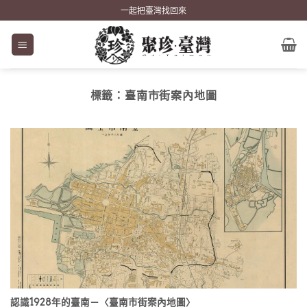
Skip
一起把臺灣找回來
to
content
標籤：
臺南市街案內地圖
認識1928年的臺南－〈臺南市街案內地圖〉