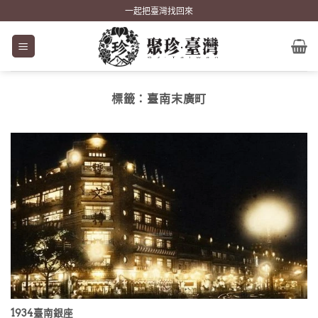
Skip
一起把臺灣找回來
to
content
標籤：
臺南末廣町
1934臺南銀座