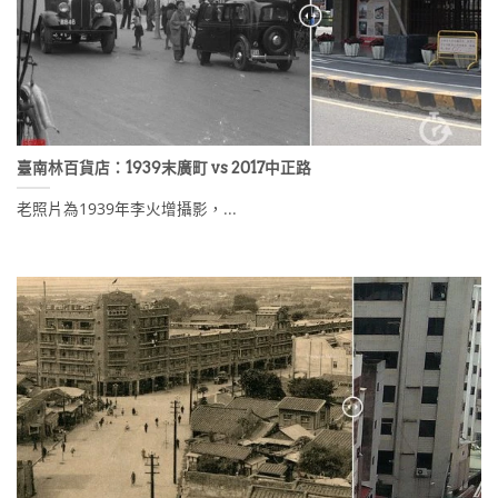
臺南林百貨店：1939末廣町 vs 2017中正路
老照片為1939年李火增攝影，...