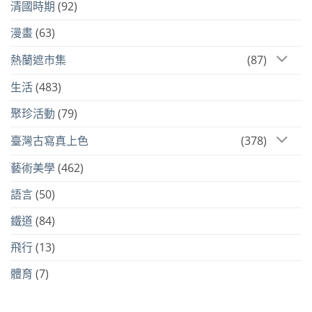
清國時期
(92)
漫畫
(63)
熱蘭遮市集
(87)
生活
(483)
聚珍活動
(79)
臺灣古寫真上色
(378)
藝術美學
(462)
語言
(50)
鐵道
(84)
飛行
(13)
體育
(7)