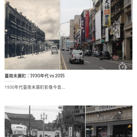
臺南末廣町：1930年代 vs 2015
1930年代臺南末廣町影像今昔...