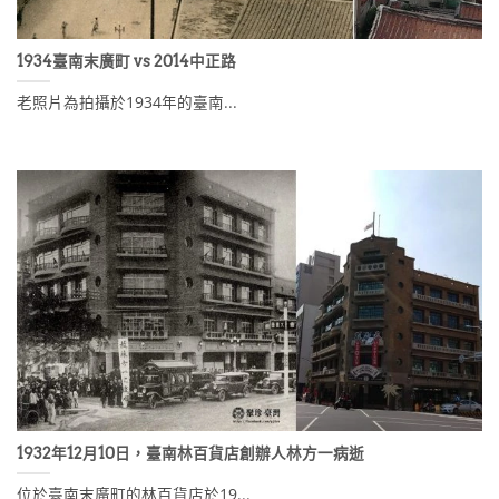
1934臺南末廣町 vs 2014中正路
老照片為拍攝於1934年的臺南...
1932年12月10日，臺南林百貨店創辦人林方一病逝
位於臺南末廣町的林百貨店於19...