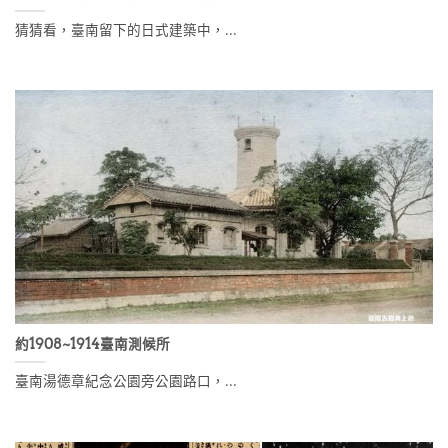
猜猜看，臺南留下的日式建築中，...
約1908~1914臺南測候所
臺南湯德章紀念公園旁公園路口，...