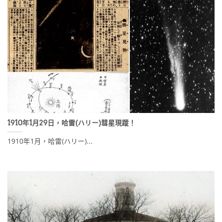
1910年1月29日，哈雷(ハリー)彗星現蹤！
1910年1月，哈雷(ハリー)...