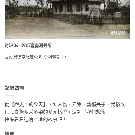
約1906~1907臺南測候所
臺南湯德章紀念公園旁公園路口，...
記憶故事
從【歷史上的今天】，到人物、建築、藝術美學、民俗文
化….臺灣多采多姿的多元樣貌，遠超乎我們想像！！
快來看看這塊土地的故事吧！
標籤