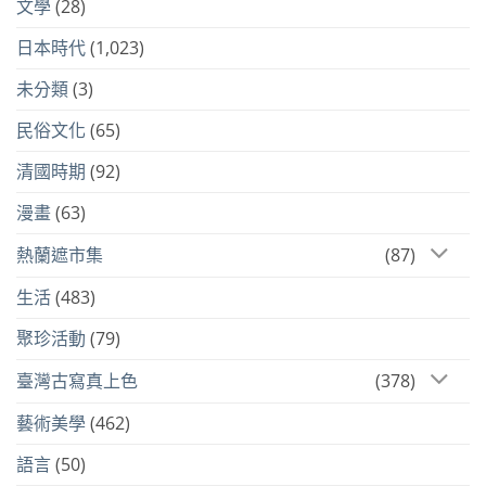
文學
(28)
日本時代
(1,023)
未分類
(3)
民俗文化
(65)
清國時期
(92)
漫畫
(63)
熱蘭遮市集
(87)
生活
(483)
聚珍活動
(79)
臺灣古寫真上色
(378)
藝術美學
(462)
語言
(50)