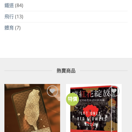
鐵道
(84)
飛行
(13)
體育
(7)
熱賣商品
特價
加到
加到
關注
關注
商品
商品