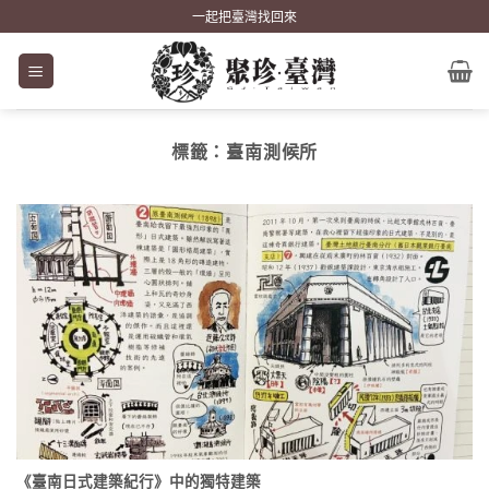
Skip
一起把臺灣找回來
to
content
標籤：
臺南測候所
《臺南日式建築紀行》中的獨特建築