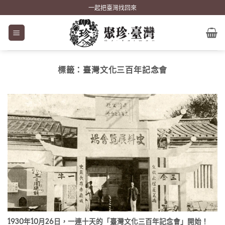
Skip
一起把臺灣找回來
to
content
標籤：
臺灣文化三百年記念會
1930年10月26日，一連十天的「臺灣文化三百年記念會」開始！