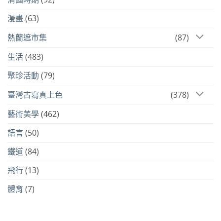
漫畫
(63)
熱蘭遮市集
(87)
生活
(483)
聚珍活動
(79)
臺灣古寫真上色
(378)
藝術美學
(462)
語言
(50)
鐵道
(84)
飛行
(13)
體育
(7)