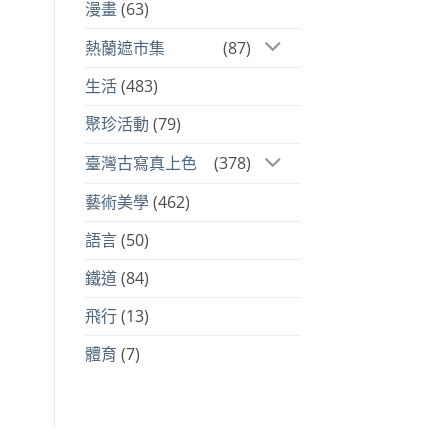
漫畫
(63)
熱蘭遮市集
(87)
生活
(483)
聚珍活動
(79)
臺灣古寫真上色
(378)
藝術美學
(462)
語言
(50)
鐵道
(84)
飛行
(13)
體育
(7)