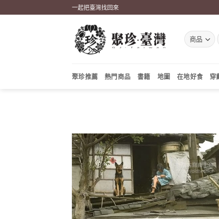
Skip
一起把臺灣找回來
to
content
聚珍推薦
熱門商品
書籍
地圖
在地好食
穿