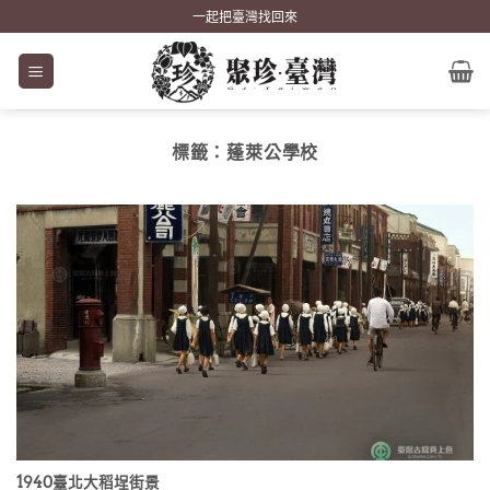
Skip
一起把臺灣找回來
to
content
標籤：
蓬萊公學校
1940臺北大稻埕街景