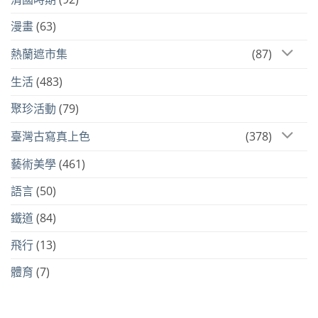
漫畫
(63)
熱蘭遮市集
(87)
生活
(483)
聚珍活動
(79)
臺灣古寫真上色
(378)
藝術美學
(461)
語言
(50)
鐵道
(84)
飛行
(13)
體育
(7)