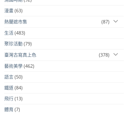
漫畫
(63)
熱蘭遮市集
(87)
生活
(483)
聚珍活動
(79)
臺灣古寫真上色
(378)
藝術美學
(462)
語言
(50)
鐵道
(84)
飛行
(13)
體育
(7)