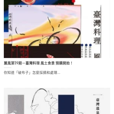
薰風第19期－臺灣料理 風土食景 預購開始！
你知道「破布子」怎麼採摘和處理...