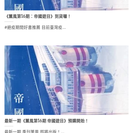
《薰風第16期：帝國遊目》到貨囉！
#避疫期間好書推薦 目前臺灣疫...
最新一期《薰風第16期 帝國遊目》預購開始！
最新一期 季刊薰風 即將出版！...