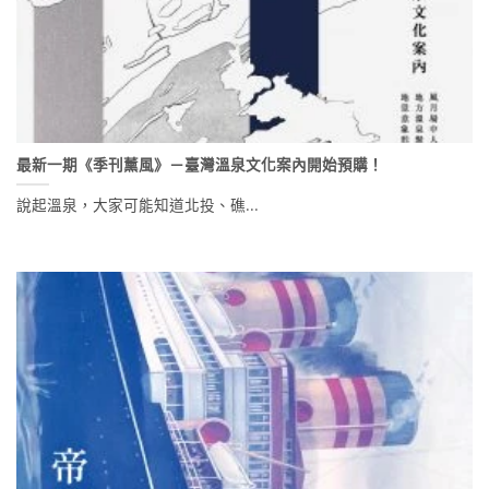
最新一期《季刊薰風》－臺灣溫泉文化案內開始預購！
說起溫泉，大家可能知道北投、礁...