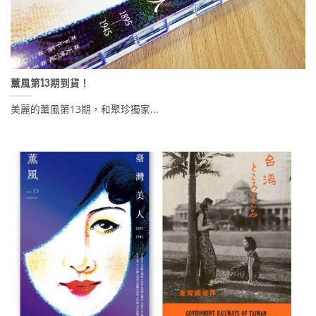
薰風第13期到貨！
美麗的薰風第13期，和聚珍獨家...