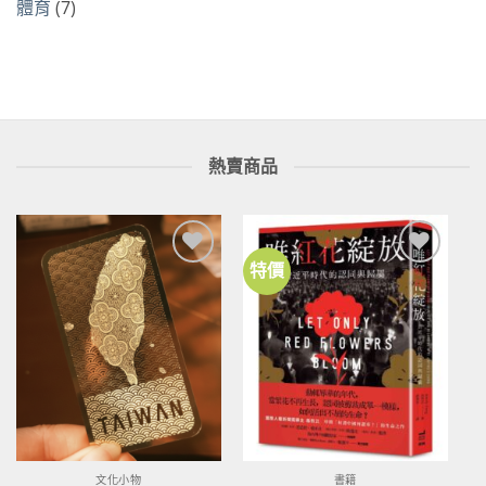
體育
(7)
熱賣商品
特價
加到
加到
關注
關注
商品
商品
文化小物
書籍