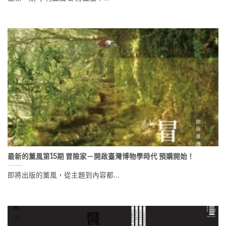
最新的薰風第15期 冒險家－開啟臺灣博物學時代 預購開始！
即將出版的薰風，從主題到內容都...