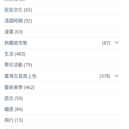
民俗文化
(65)
清國時期
(92)
漫畫
(63)
熱蘭遮市集
(87)
生活
(483)
聚珍活動
(79)
臺灣古寫真上色
(378)
藝術美學
(462)
語言
(50)
鐵道
(84)
飛行
(13)