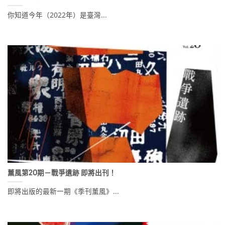
你知道今年（2022年）是臺灣...
薰風第20期－戰爭遺跡 即將出刊！
即將出版的最新一期《季刊薰風》...