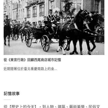
從《東宮行啟》回顧西尾商店城市記憶
近期隨著位於臺北重慶南路上的金...
記憶故事
從【歷史上的今天】，到人物、建築、藝術美學、民俗文