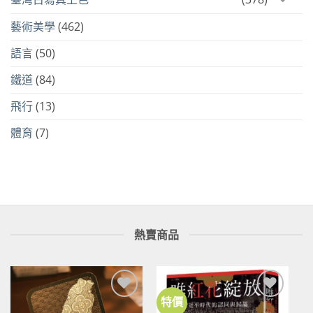
藝術美學
(462)
語言
(50)
鐵道
(84)
飛行
(13)
體育
(7)
熱賣商品
特價
加到
加到