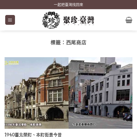
Skip
一起把臺灣找回來
to
content
標籤：
西尾商店
1940臺北榮町、本町街景今昔