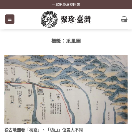
Skip
一起把臺灣找回來
to
content
標籤：
采風圖
從古地圖看「枋寮」、「枋山」位置大不同