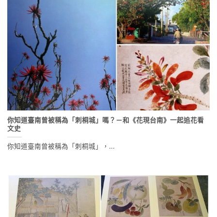
你知道臺南曾被稱為「刺桐城」嗎？－和《花現台南》一起追花看
文史
你知道臺南曾被稱為「刺桐城」，...