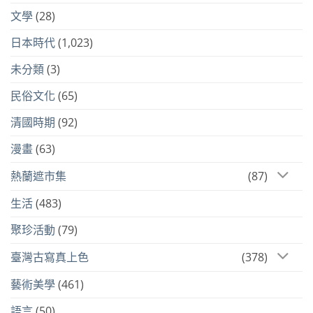
文學
(28)
日本時代
(1,023)
未分類
(3)
民俗文化
(65)
清國時期
(92)
漫畫
(63)
熱蘭遮市集
(87)
生活
(483)
聚珍活動
(79)
臺灣古寫真上色
(378)
藝術美學
(461)
語言
(50)