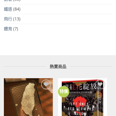
鐵道
(84)
飛行
(13)
體育
(7)
熱賣商品
特價
加到
加到
關注
關注
商品
商品