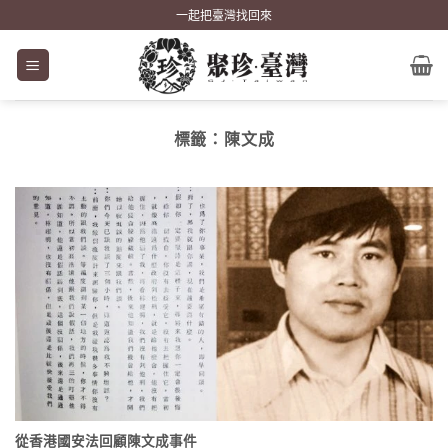
Skip
一起把臺灣找回來
to
content
標籤：
陳文成
從香港國安法回顧陳文成事件