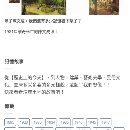
除了陳文成，我們還有多少記憶被下架了？
1981年離奇死亡的陳文成博士...
記憶故事
從【歷史上的今天】，到人物、建築、藝術美學、民俗文
化….臺灣多采多姿的多元樣貌，遠超乎我們想像！！
快來看看這塊土地的故事吧！
標籤
1895
1923
1930
1934
1935
1940
1945
1947