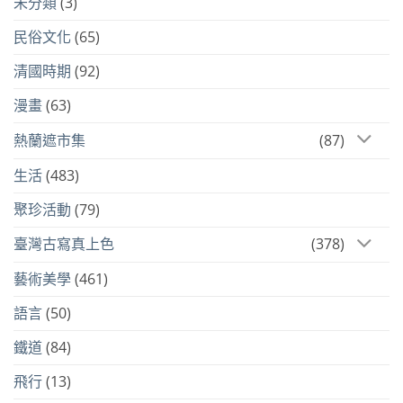
未分類
(3)
民俗文化
(65)
清國時期
(92)
漫畫
(63)
熱蘭遮市集
(87)
生活
(483)
聚珍活動
(79)
臺灣古寫真上色
(378)
藝術美學
(461)
語言
(50)
鐵道
(84)
飛行
(13)