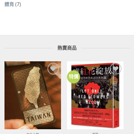
體育
(7)
熱賣商品
特價
加到
加到
關注
關注
商品
商品