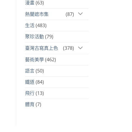
漫畫
(63)
熱蘭遮市集
(87)
生活
(483)
聚珍活動
(79)
臺灣古寫真上色
(378)
藝術美學
(462)
語言
(50)
鐵道
(84)
飛行
(13)
體育
(7)