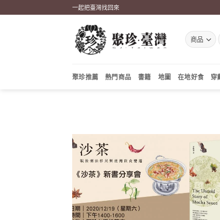
Skip
一起把臺灣找回來
to
content
聚珍推薦
熱門商品
書籍
地圖
在地好食
穿