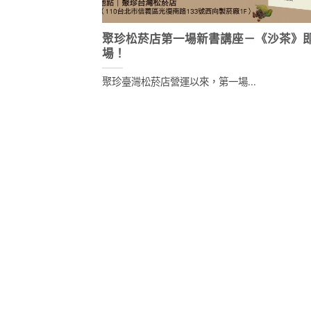
聚珍松菸店第一場新書講座－《沙茶》
場！
聚珍臺灣松菸店營運以來，第一場...