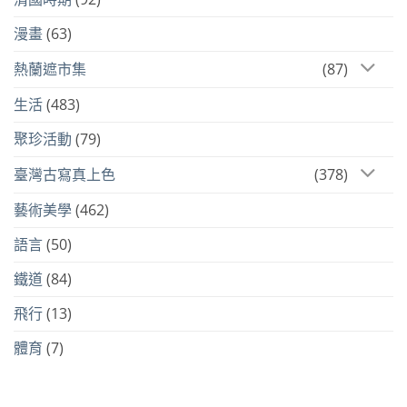
漫畫
(63)
熱蘭遮市集
(87)
生活
(483)
聚珍活動
(79)
臺灣古寫真上色
(378)
藝術美學
(462)
語言
(50)
鐵道
(84)
飛行
(13)
體育
(7)