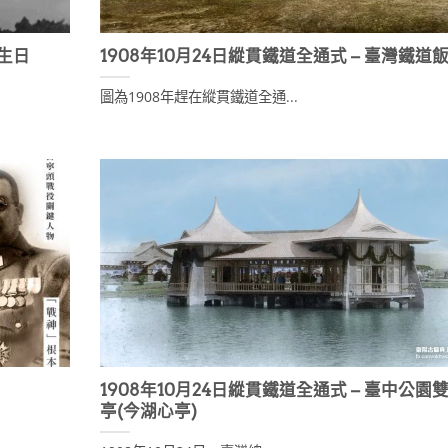
誕生日
1908年10月24日縱貫鐵道全通式 – 臺灣鐵道
圖為1908年趕在縱貫鐵道全通...
1908年10月24日縱貫鐵道全通式 – 臺中公園
亭(今湖心亭)