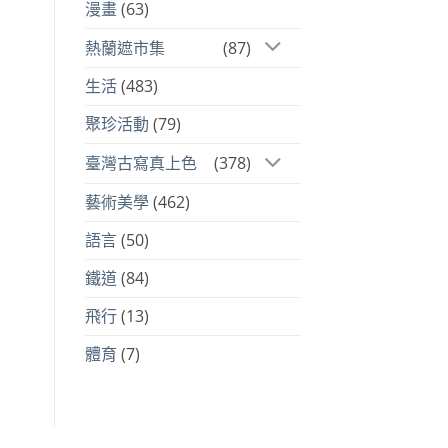
漫畫
(63)
熱蘭遮市集
(87)
生活
(483)
聚珍活動
(79)
臺灣古寫真上色
(378)
藝術美學
(462)
語言
(50)
鐵道
(84)
飛行
(13)
體育
(7)