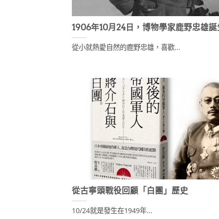
1906年10月24日，博物學家鹿野忠雄
從小就熱愛自然的鹿野忠雄，喜歡...
從古寧頭戰役回顧「白團」歷史
10/24就是發生在1949年...