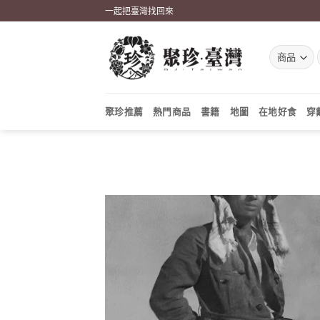
Skip
一起把臺灣找回來
to
content
聚珍推薦
熱門商品
書籍
地圖
在地好食
穿