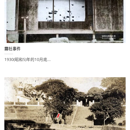
霧社事件
1930(昭和5)年的10月底...