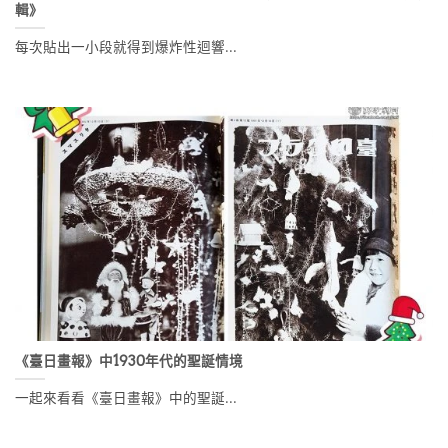
輯》
每次貼出一小段就得到爆炸性迴響...
《臺日畫報》中1930年代的聖誕情境
一起來看看《臺日畫報》中的聖誕...