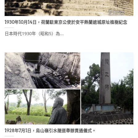
1930年10月14日，荷蘭駐東京公使於安平熱蘭遮城原址植樹紀念
日本時代1930年（昭和5）為...
1928年7月1日，烏山嶺引水隧道舉辦貫通儀式。