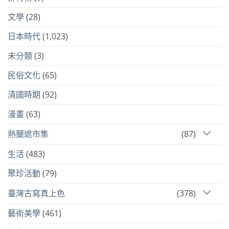
文學
(28)
日本時代
(1,023)
未分類
(3)
民俗文化
(65)
清國時期
(92)
漫畫
(63)
熱蘭遮市集
(87)
生活
(483)
聚珍活動
(79)
臺灣古寫真上色
(378)
藝術美學
(461)