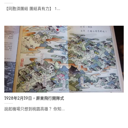
【同胞須團結 團結真有力】 1...
1928年2月19日，屏東飛行開隊式
說起機場只想到桃園高雄？ 你知...