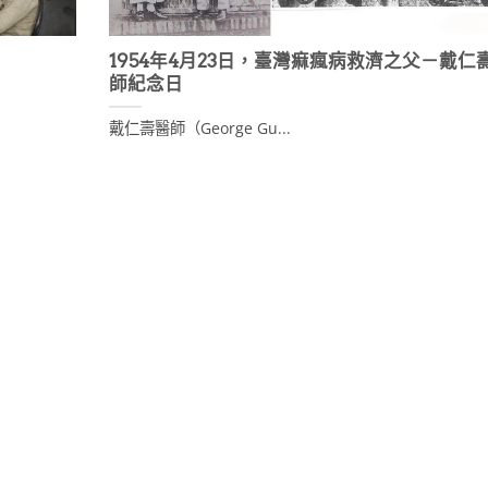
1954年4月23日，臺灣痲瘋病救濟之父－戴仁
師紀念日
戴仁壽醫師（George Gu...