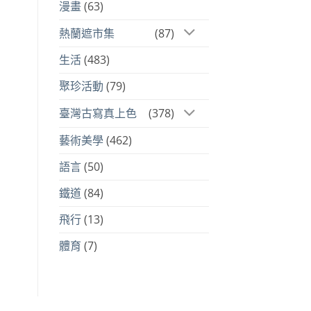
漫畫
(63)
熱蘭遮市集
(87)
生活
(483)
聚珍活動
(79)
臺灣古寫真上色
(378)
藝術美學
(462)
語言
(50)
鐵道
(84)
飛行
(13)
體育
(7)