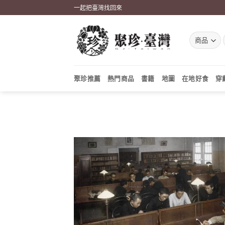
Skip
一起把臺灣找回來
to
content
聚珍推薦
熱門商品
書籍
地圖
在地好食
穿