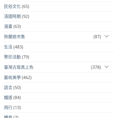
民俗文化
(65)
清國時期
(92)
漫畫
(63)
熱蘭遮市集
(87)
生活
(483)
聚珍活動
(79)
臺灣古寫真上色
(378)
藝術美學
(462)
語言
(50)
鐵道
(84)
飛行
(13)
體育
(7)