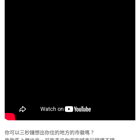
你可以三秒鐘想出你住的地方的市徽嗎？