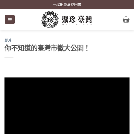
Skip
一起把臺灣找回來
to
content
影片
你不知道的臺灣市徽大公開！