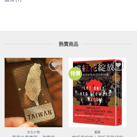
熱賣商品
特價
加到
加到
關注
關注
商品
商品
文化小物
書籍