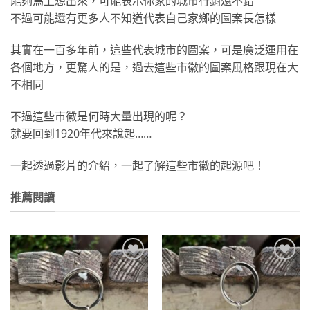
能夠馬上想出來，可能表示你家的城市行銷還不錯
不過可能還有更多人不知道代表自己家鄉的圖案長怎樣
其實在一百多年前，這些代表城市的圖案，可是廣泛運用在
各個地方，更驚人的是，過去這些市徽的圖案風格跟現在大
不相同
不過這些市徽是何時大量出現的呢？
就要回到1920年代來說起……
一起透過影片的介紹，一起了解這些市徽的起源吧！
推薦閱讀
加到
加到
關注
關注
商品
商品