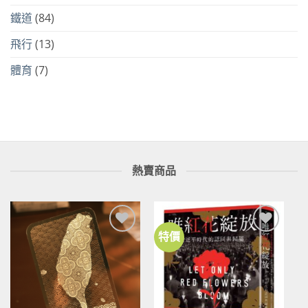
鐵道
(84)
飛行
(13)
體育
(7)
熱賣商品
特價
加到
加到
關注
關注
商品
商品