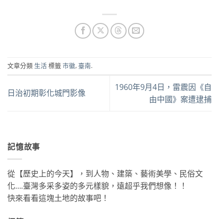
文章分類
生活
標籤
市徽
,
臺南
.
1960年9月4日，雷震因《自
日治初期彰化城門影像
由中國》案遭逮捕
記憶故事
從【歷史上的今天】，到人物、建築、藝術美學、民俗文
化….臺灣多采多姿的多元樣貌，遠超乎我們想像！！
快來看看這塊土地的故事吧！