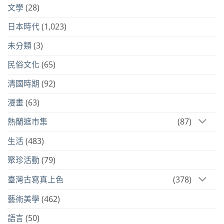
文學
(28)
日本時代
(1,023)
未分類
(3)
民俗文化
(65)
清國時期
(92)
漫畫
(63)
熱蘭遮市集
(87)
生活
(483)
聚珍活動
(79)
臺灣古寫真上色
(378)
藝術美學
(462)
語言
(50)