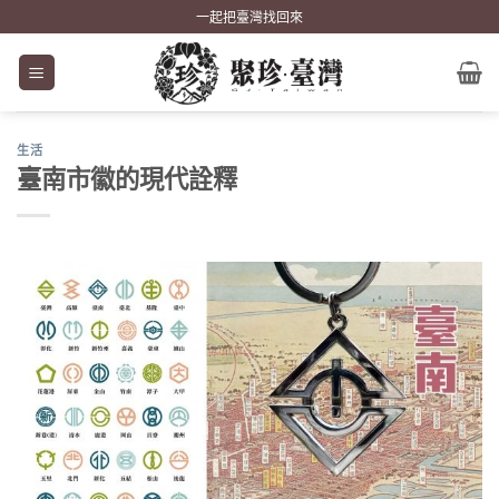
Skip
一起把臺灣找回來
to
content
生活
臺南市徽的現代詮釋