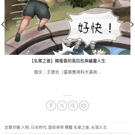
【名單之後】陳隆春的馬拉松與繪畫人生
撰文｜王德合（臺南應用科大美術...
文章分類
人物
,
日本時代
,
藝術美學
標籤
名單之後
,
水落久次
.