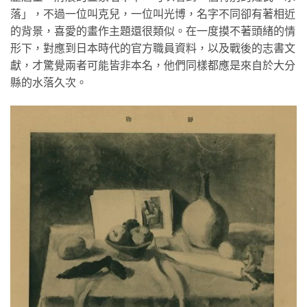
落」，不過一位叫克兒，一位叫光博，名字不同卻有著相近
的背景，喜愛的畫作主題還很類似。在一度摸不著頭緒的情
形下，對應到日本時代的官方職員資料，以及戰後的志書文
獻，才驚覺兩者可能皆非本名，他們同樣都應是來自於大分
縣的水落久次。