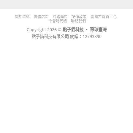
NT$750。
NT$500。
關於聚珍
實體店面
網路商店
記憶故事
臺灣古寫真上色
今昔時光機
聯絡我們
Copyright 2026 ©
點子貓科技 ‧ 聚珍臺灣
點子貓科技有限公司 統編：12793890