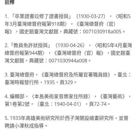
註釋
1. 「卒業證書竝修了證書授與」（1930-03-27），〈昭和5
年3月臺灣總督府報第918期〉，《臺灣總督府（官）
報》，國史館臺灣文獻館，典藏號：0071030918a005。
2.「教員免許狀授與」（1930-04-26），〈昭和5年4月臺灣
總督府報第944期〉，《臺灣總督府（官）報》，國史館臺
灣文獻館，典藏號：0071030944a008。
3. 臺灣總督府，《臺灣總督府及所屬官署職員錄》，臺北：
臺灣時報發行所，1935，頁329。
4. 編輯部，〈本島美術家音樂家住所錄〉，《臺灣藝術》，
第1卷第2號，（臺北：1940-04-01），頁72-74。
5. 1933年高雄美術研究所於西子灣開設繪畫研究所，並曾
聘請小澤秋成指導。