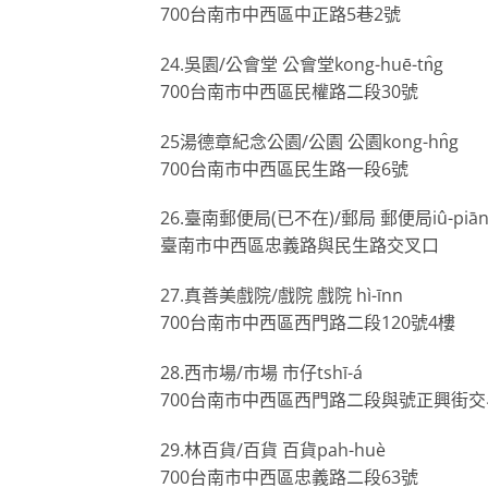
700台南市中西區中正路5巷2號
24.吳園/公會堂 公會堂kong-huē-tn̂g
700台南市中西區民權路二段30號
25湯德章紀念公園/公園 公園kong-hn̂g
700台南市中西區民生路一段6號
26.臺南郵便局(已不在)/郵局 郵便局iû-piān-k
臺南市中西區忠義路與民生路交叉口
27.真善美戲院/戲院 戲院 hì-īnn
700台南市中西區西門路二段120號4樓
28.西市場/市場 市仔tshī-á
700台南市中西區西門路二段與號正興街交
29.林百貨/百貨 百貨pah-huè
700台南市中西區忠義路二段63號