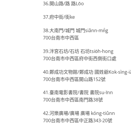
36.開山路/路 路Lōo
37.府中街/街ke
38.大南門/城門 城門siânn-mn̂g
700台南市中西區
39.泮宮石坊/石坊 石坊tsio̍h-hong
700台南市中西區府中街西側街口處
40.鄭成功文物館/鄭成功 國姓爺Kok-sìng-i
700台南市中西區開山路152號
41.臺南電影書院/書院 書院su-īnn
700台南市中西區南門路38號
42.河樂廣場/廣場 廣場 kóng-tiûnn
700台南市中西區中正路343-20號