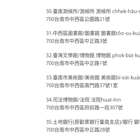
30.臺南測候所/測候所 測候所 chhek-hāu-
700台南市中西區公園路21號
31.中西區圖書館/圖書館 圖書館tôo-su-ku
700台南市中西區中正路3號
32.臺灣文學館/博物館 博物館 phok-bu̍t-k
700台南市中西區中正路1號
33.臺南市美術館/美術館 美術館bí-su̍t-kuá
700台南市中西區南門路37號1室
34.司法博物館/法院 法院huat-īnn
700台南市中西區府前路一段307號
35.土地銀行(原勸業銀行臺南支店)/銀行 銀行g
700台南市中西區中正路28號