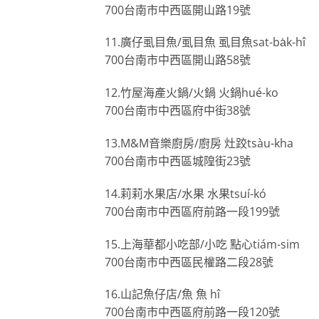
700台南市中西區開山路19號
11.廣仔虱目魚/虱目魚 虱目魚sat-ba̍k-hî
700台南市中西區開山路58號
12.竹屋海產火鍋/火鍋 火鍋hué-ko
700台南市中西區府中街38號
13.M&M音樂廚房/廚房 灶跤tsàu-kha
700台南市中西區城隍街23號
14.莉莉水果店/水果 水果tsuí-kó
700台南市中西區府前路一段199號
15.上海華都小吃部/小吃 點心tiám-sim
700台南市中西區民權路二段28號
16.山記魚仔店/魚 魚 hî
700台南市中西區府前路一段120號