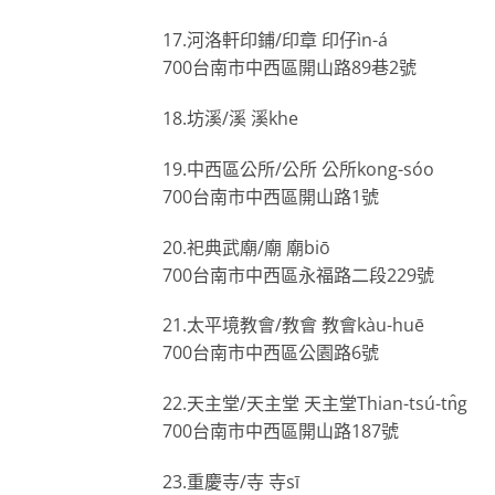
17.河洛軒印鋪/印章 印仔ìn-á
700台南市中西區開山路89巷2號
18.坊溪/溪 溪khe
19.中西區公所/公所 公所kong-sóo
700台南市中西區開山路1號
20.祀典武廟/廟 廟biō
700台南市中西區永福路二段229號
21.太平境教會/教會 教會kàu-huē
700台南市中西區公園路6號
22.天主堂/天主堂 天主堂Thian-tsú-tn̂g
700台南市中西區開山路187號
23.重慶寺/寺 寺sī