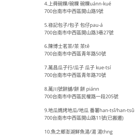
4.上舜碗粿/碗粿 碗粿uánn-kué
700台南市中西區開山路9號
5.祿記包子/包子 包仔pau-á
700台南市中西區開山路3巷27號
6.陳博士茗茶/茶 茶tê
700台南市中西區青年路50號
7.萬昌瓜子行/瓜子 瓜子 kue-tsí
700台南市中西區青年路70號
8.萬川號餅舖/餅 餅 piánn
700台南市中西區民權路一段205號
9.地瓜媽烤地瓜/地瓜 番薯han-tsî/han-tsû
700台南市中西區開山路11號(已搬遷)
10.魚之鄉澎湖鮮魚湯/湯 湯thng