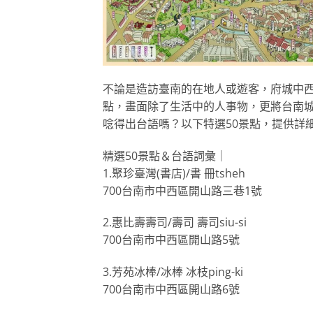
不論是造訪臺南的在地人或遊客，府城中
點，畫面除了生活中的人事物，更將台南
唸得出台語嗎？以下特選50景點，提供詳
精選50景點＆台語詞彙｜
1.聚珍臺灣(書店)/書 冊tsheh
700台南市中西區開山路三巷1號
2.惠比壽壽司/壽司 壽司siu-si
700台南市中西區開山路5號
3.芳苑冰棒/冰棒 冰枝ping-ki
700台南市中西區開山路6號