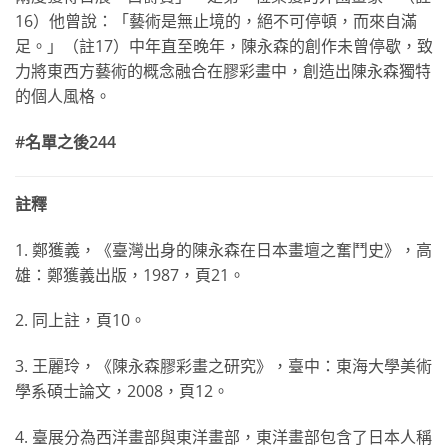
16）他曾說：「藝術是無止境的，絕不可停頓，而來自滿
足。」（註17）中年直至晚年，陳永森的創作未曾停歇，致
力將東西方藝術的概念融合在膠彩畫中，創造出陳永森獨特
的個人風格。
#
名單之後244
註釋
1. 鄭獲義，《臺灣出身的陳永森在日本畫壇之奮鬥史》，高
雄：鄭獲義出版，1987，頁21。
2. 同上註，頁10。
3. 王麗玲，《陳永森膠彩畫之研究》，臺中：東海大學美術
學系碩士論文，2008，頁12。
4. 臺展分為西洋畫部與東洋畫部，東洋畫部包含了日本人稱