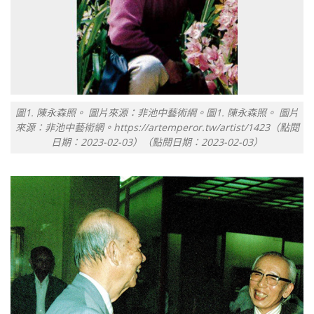
圖1. 陳永森照。 圖片來源：非池中藝術網。圖1. 陳永森照。 圖片
來源：非池中藝術網。https://artemperor.tw/artist/1423（點閱
日期：2023-02-03）（點閱日期：2023-02-03）