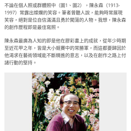
不論在個人照或群體照中（圖1、圖2），陳永森（1913-
1997）常露出燦爛的笑容。筆者曾聽人說，能夠時常展現
笑容，絕對是位自信滿滿且勇於闖蕩的人物。我想，陳永森
的創作歷程即是最佳寫照。
陳永森最廣為人知的即是他在膠彩畫上的成就，從年少時期
至近花甲之年，皆是大小競賽中的常勝軍，而這都要歸因於
他渴求在藝術領域能不斷精進的意志，以及在創作之路上付
諸行動的堅持。