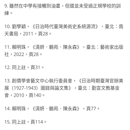
9. 雖然在中學有接觸到油畫，但還並未受過正規學校的訓
練。
10. 劉學穎，《日治時代臺灣美術史系統源流》，臺北：南
天書局，2011，頁28。
11. 賴明珠，《清妍．鶴苑．陳永森》，臺北：藝術家出版
社，2022，頁28。
12. 同上註，頁31。
13. 創價學會藝文中心執行委員會，《日治時期臺灣官辦美
展（1927-1943）圖錄與論文集》，臺北：勤宣文教基金
會，2010，頁140。
14. 賴明珠，《清妍．鶴苑．陳永森》，頁77。
15. 同上註，頁114。