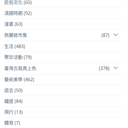
民俗文化
(65)
清國時期
(92)
漫畫
(63)
熱蘭遮市集
(87)
生活
(483)
聚珍活動
(79)
臺灣古寫真上色
(378)
藝術美學
(462)
語言
(50)
鐵道
(84)
飛行
(13)
體育
(7)