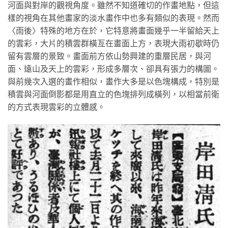
河面與對岸的觀視角度。雖然不知道確切的作畫地點，但這
樣的視角在其他畫家的淡水畫作中也多有類似的表現。然而
〈雨後〉特殊的地方在於，它特意將畫面幾乎一半留給天上
的雲彩，大片的積雲群橫亙在畫面上方，表現大雨初歇時仍
留有雲層的景致。畫面前方依山勢興建的重層民居，與河
面、遠山及天上的雲彩，形成多層次、卻具有張力的構圖。
與前幾次入選的畫作相似，畫作大多是以色塊構成，特別是
積雲與河面倒影都是用直立的色塊排列成橫列，以相當前衛
的方式表現雲彩的立體感。